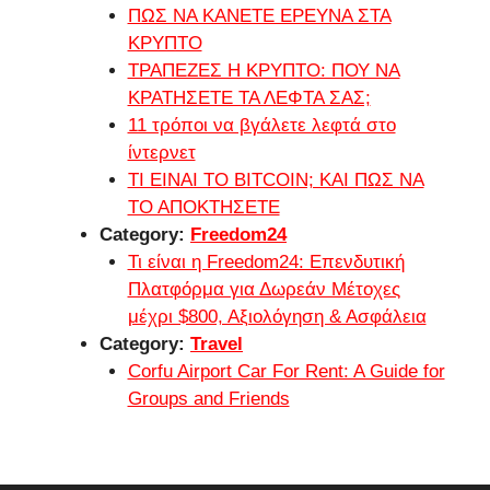
ΠΩΣ ΝΑ ΚΑΝΕΤΕ ΕΡΕΥΝΑ ΣΤΑ
ΚΡΥΠΤΟ
ΤΡΑΠΕΖΕΣ Η ΚΡΥΠΤΟ: ΠΟΥ ΝΑ
ΚΡΑΤΗΣΕΤΕ ΤΑ ΛΕΦΤΑ ΣΑΣ;
11 τρόποι να βγάλετε λεφτά στο
ίντερνετ
ΤΙ ΕΙΝΑΙ ΤΟ BITCOIN; ΚΑΙ ΠΩΣ ΝΑ
ΤΟ ΑΠΟΚΤΗΣΕΤΕ
Category:
Freedom24
Τι είναι η Freedom24: Επενδυτική
Πλατφόρμα για Δωρεάν Μέτοχες
μέχρι $800, Αξιολόγηση & Ασφάλεια
Category:
Travel
Corfu Airport Car For Rent: A Guide for
Groups and Friends