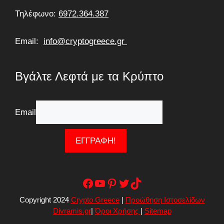
Τηλέφωνο:
6972.364.387
Email:
info@cryptogreece.gr
Βγάλτε Λεφτά με τα Κρύπτο
Email
Facebook
YouTube
Pinterest
Twitter
TikTok
Copyright 2024
Crypto Greece
|
Προώθηση Ιστοσελίδων
Divramis.gr
|
Όροι Χρήσης
|
Sitemap