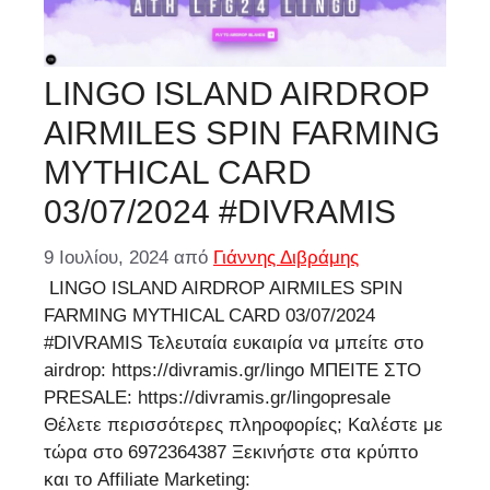
LINGO ISLAND AIRDROP
AIRMILES SPIN FARMING
MYTHICAL CARD
03/07/2024 #DIVRAMIS
9 Ιουλίου, 2024
από
Γιάννης Διβράμης
LINGO ISLAND AIRDROP AIRMILES SPIN
FARMING MYTHICAL CARD 03/07/2024
#DIVRAMIS Τελευταία ευκαιρία να μπείτε στο
airdrop: https://divramis.gr/lingo ΜΠΕΙΤΕ ΣΤΟ
PRESALE: https://divramis.gr/lingopresale
Θέλετε περισσότερες πληροφορίες; Καλέστε με
τώρα στο 6972364387 Ξεκινήστε στα κρύπτο
και το Affiliate Marketing: