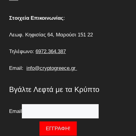
Στοιχεία Επικοινωνίας
:
Λεωφ. Κηφισίας 64, Μαρούσι 151 22
Τηλέφωνο:
6972.364.387
Email:
info@cryptogreece.gr
Βγάλτε Λεφτά με τα Κρύπτο
Email