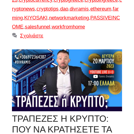
ryptonews
,
cryptotips
,
dao
,
divramis
,
ethereum
,
far
ming
,
KIYOSAKI
,
networkmarketing
,
PASSIVEINC
OME
,
salesfunnel
,
workfromhome
Σχολιάστε
ΤΡΑΠΕΖΕΣ Η ΚΡΥΠΤΟ:
ΠΟΥ ΝΑ ΚΡΑΤΗΣΕΤΕ ΤΑ