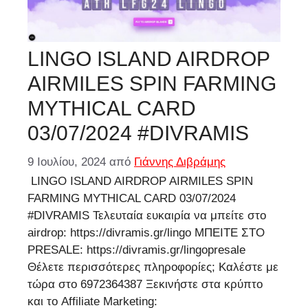
LINGO ISLAND AIRDROP
AIRMILES SPIN FARMING
MYTHICAL CARD
03/07/2024 #DIVRAMIS
9 Ιουλίου, 2024
από
Γιάννης Διβράμης
LINGO ISLAND AIRDROP AIRMILES SPIN
FARMING MYTHICAL CARD 03/07/2024
#DIVRAMIS Τελευταία ευκαιρία να μπείτε στο
airdrop: https://divramis.gr/lingo ΜΠΕΙΤΕ ΣΤΟ
PRESALE: https://divramis.gr/lingopresale
Θέλετε περισσότερες πληροφορίες; Καλέστε με
τώρα στο 6972364387 Ξεκινήστε στα κρύπτο
και το Affiliate Marketing: