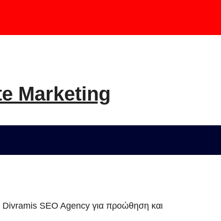
te Marketing
ου Divramis SEO Agency για προώθηση και