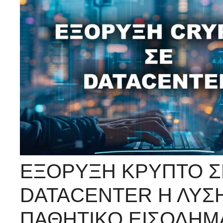
ΕΞΟΡΥΞΗ ΚΡΥΠΤΟ Σ
DATACENTER Η ΛΥΣΗ
ΠΑΘΗΤΙΚΟ ΕΙΣΟΔΗΜΑ