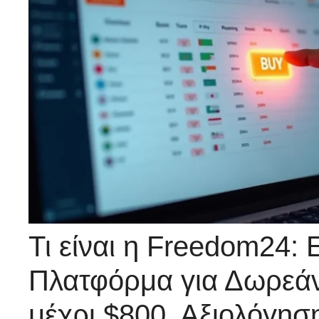
Τι είναι η Freedom24:
Πλατφόρμα για Δωρεά
μέχρι $800, Αξιολόγησ