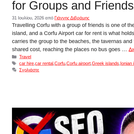
for Groups and Friends
31 Ιουλίου, 2026
από
Γιάννης Διβράμης
Travelling Corfu with a group of friends is one of t
island, and a Corfu Airport car for rent is what hold
carries the group to the beaches, the tavernas and t
shared cost, reaching the places no bus goes …
Δι
Κατηγορίες
Travel
Ετικέτες
car hire
,
car rental
,
Corfu
,
Corfu airport
,
Greek islands
,
Ionian 
Σχολιάστε